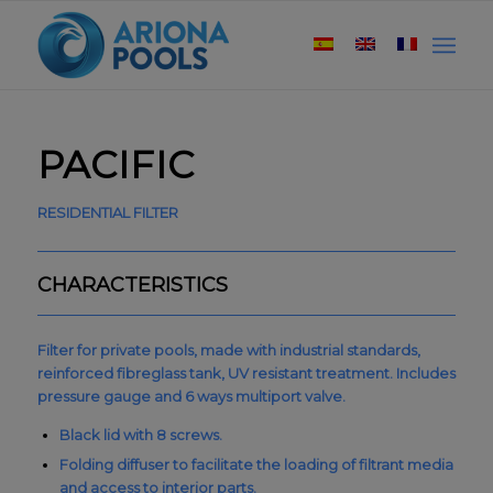
PACIFIC
RESIDENTIAL FILTER
CHARACTERISTICS
Filter for private pools, made with industrial standards,
reinforced fibreglass tank, UV resistant treatment. Includes
pressure gauge and 6 ways multiport valve.
Black lid with 8 screws.
Folding diffuser to facilitate the loading of filtrant media
and access to interior parts.