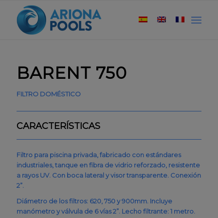
BARENT 750
FILTRO DOMÉSTICO
CARACTERÍSTICAS
Filtro para piscina privada, fabricado con estándares
industriales, tanque en fibra de vidrio reforzado, resistente
a rayos UV. Con boca lateral y visor transparente. Conexión
2”.
Diámetro de los filtros: 620, 750 y 900mm. Incluye
manómetro y válvula de 6 vías 2”. Lecho filtrante: 1 metro.